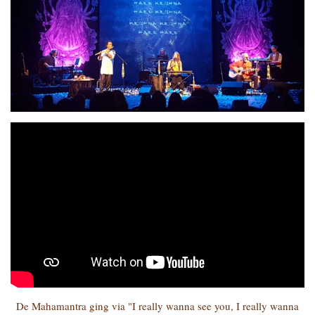
De Mahamantra ging via "I really wanna see you, I really wanna