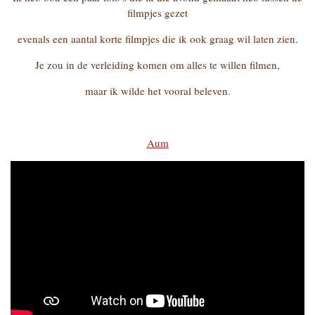
filmpjes gezet
evenals een aantal korte filmpjes die ik ook graag wil laten zien.
Je zou in de verleiding komen om alles te willen filmen,
maar ik wilde het vooral beleven.
Aum