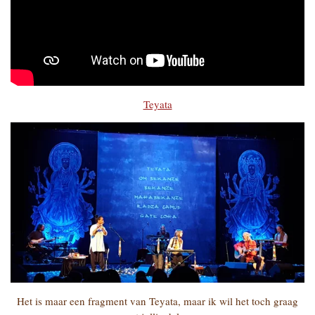
Teyata
Het is maar een fragment van Teyata, maar ik wil het toch graag