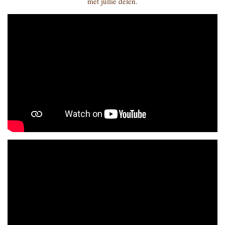
met jullie delen.