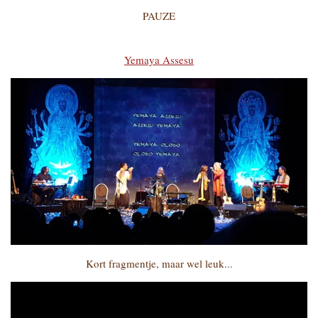
PAUZE
Yemaya Assesu
Kort fragmentje, maar wel leuk...