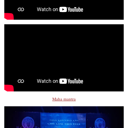
Maha mantra