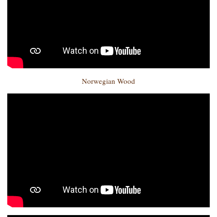
Norwegian Wood