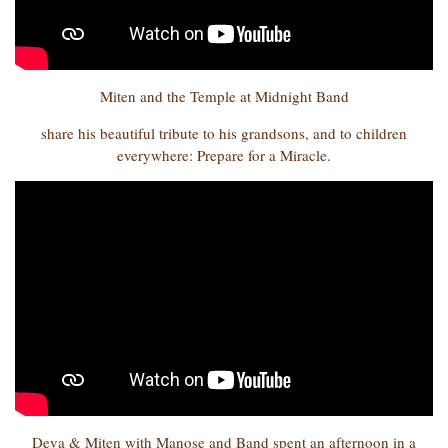
Miten and the Temple at Midnight Band
share his beautiful tribute to his grandsons, and to children
everywhere: Prepare for a Miracle.
Deva & Miten with Manose and Band spent an afternoon in a