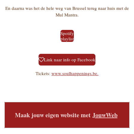
En daarna was het de hele weg van Brussel terug naar huis met de
Mul Mantra.
Spotify
playlist
Link naar info op Facebook
Tickets:
www.soulhappenings.be.
Maak jouw eigen website met
JouwWeb