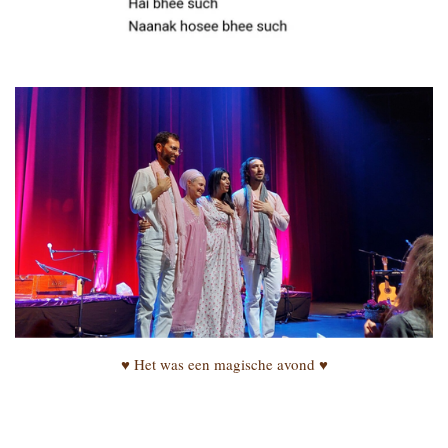
♥ Het was een magische avond ♥