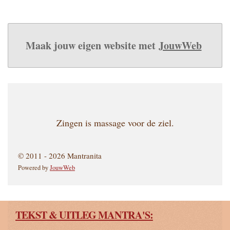
Maak jouw eigen website met
JouwWeb
Zingen is massage voor de ziel.
© 2011 - 2026 Mantranita
Powered by
JouwWeb
TEKST & UITLEG MANTRA'S: