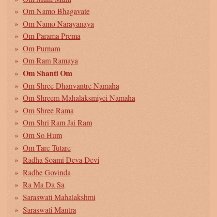
Om Namo Bhagavate
Om Namo Narayanaya
Om Parama Prema
Om Purnam
Om Ram Ramaya
Om Shanti Om
Om Shree Dhanvantre Namaha
Om Shreem Mahalaksmiyei Namaha
Om Shree Rama
Om Shri Ram Jai Ram
Om So Hum
Om Tare Tutare
Radha Soami Deva Devi
Radhe Govinda
Ra Ma Da Sa
Saraswati Mahalakshmi
Saraswati Mantra