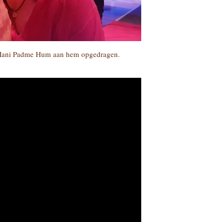
 Mani Padme Hum aan hem opgedragen.