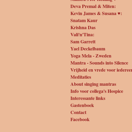
Deva Premal & Miten:
Kevin James & Susana ♥:
Snatam Kaur
Krishna Das
Vali'n'Tina:
Sam Garrett
Yael Deckelbaum
Yoga Mela - Zweden
Mantra - Sounds into Silence
Vrijheid en vrede voor iederee
Meditaties
About singing mantras
Info voor collega's Hospice
Interessante links
Gastenboek
Contact
Facebook