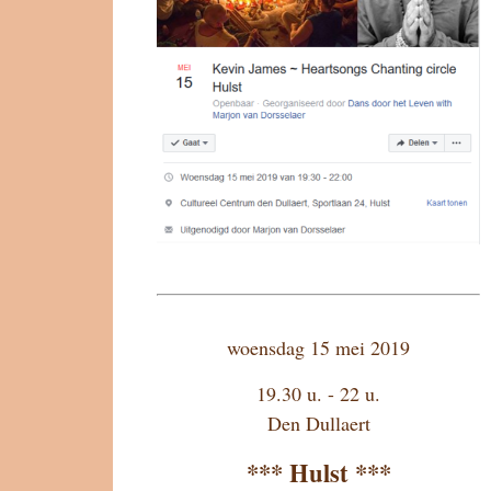
woensdag 15 mei 2019
19.30 u. - 22 u.
Den Dullaert
*** Hulst ***