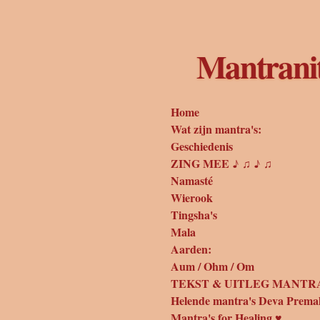
Ga
direct
naar
Mantrani
de
hoofdinhoud
Home
Wat zijn mantra's:
Geschiedenis
ZING MEE ♪ ♫ ♪ ♫
Namasté
Wierook
Tingsha's
Mala
Aarden:
Aum / Ohm / Om
TEKST & UITLEG MANTRA
Helende mantra's Deva Prema
Mantra's for Healing ♥