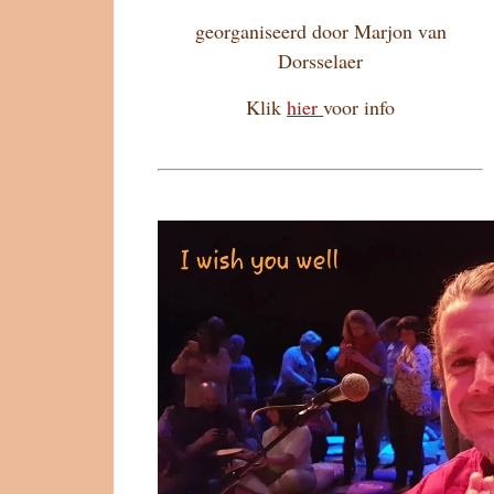
georganiseerd door Marjon van
Dorsselaer
Klik
hier
voor info