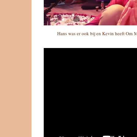
Hans was er ook bij en Kevin heeft Om