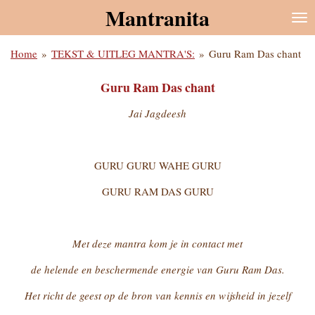
Mantranita
Ga
direct
naar
Home
»
TEKST & UITLEG MANTRA'S:
»
Guru Ram Das chant
de
hoofdinhoud
Guru Ram Das chant
Jai Jagdeesh
GURU GURU WAHE GURU
GURU RAM DAS GURU
Met deze mantra kom je in contact met
de helende en beschermende energie van Guru Ram Das.
Het richt de geest op de bron van kennis en wijsheid in jezelf