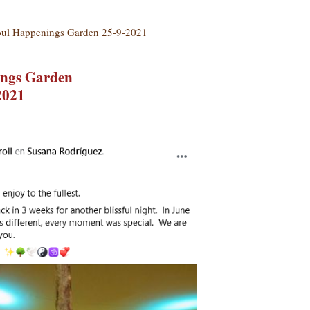
oul Happenings Garden 25-9-2021
ings Garden
2021