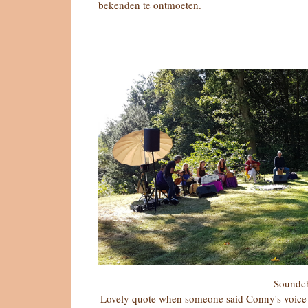
bekenden te ontmoeten.
Soundc
Lovely quote when someone said Conny's voice w