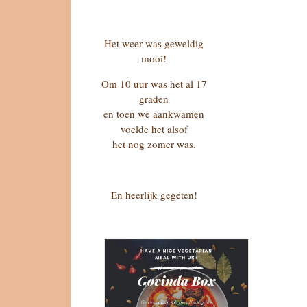
Het weer was geweldig
mooi!
Om 10 uur was het al 17
graden
en toen we aankwamen
voelde het alsof
het nog zomer was.
En heerlijk gegeten!