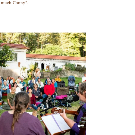
oo much Conny".