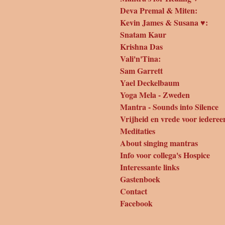
Deva Premal & Miten:
Kevin James & Susana ♥:
Snatam Kaur
Krishna Das
Vali'n'Tina:
Sam Garrett
Yael Deckelbaum
Yoga Mela - Zweden
Mantra - Sounds into Silence
Vrijheid en vrede voor iederee
Meditaties
About singing mantras
Info voor collega's Hospice
Interessante links
Gastenboek
Contact
Facebook