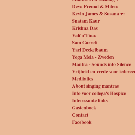
Deva Premal & Miten:
Kevin James & Susana ♥:
Snatam Kaur
Krishna Das
Vali'n'Tina:
Sam Garrett
Yael Deckelbaum
Yoga Mela - Zweden
Mantra - Sounds into Silence
Vrijheid en vrede voor iederee
Meditaties
About singing mantras
Info voor collega's Hospice
Interessante links
Gastenboek
Contact
Facebook