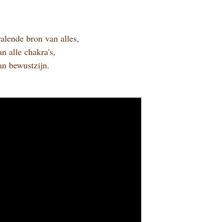
alende bron van alles,
an alle chakra's,
an bewustzijn.