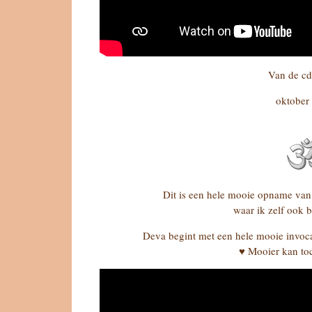
Van de c
oktober
Dit is een hele mooie opname van
waar ik zelf ook b
Deva begint met een hele mooie invoca
♥ Mooier kan toc