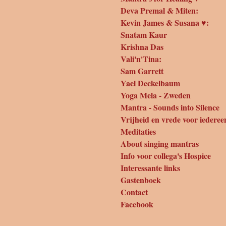
Deva Premal & Miten:
Kevin James & Susana ♥:
Snatam Kaur
Krishna Das
Vali'n'Tina:
Sam Garrett
Yael Deckelbaum
Yoga Mela - Zweden
Mantra - Sounds into Silence
Vrijheid en vrede voor iederee
Meditaties
About singing mantras
Info voor collega's Hospice
Interessante links
Gastenboek
Contact
Facebook