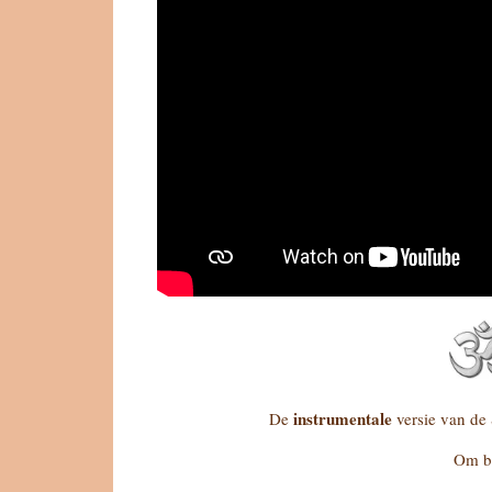
instrumentale
De
versie van de
Om b