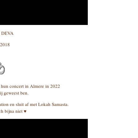
d DEVA
 2018
 hun concert in Almere in 2022
ij geweest ben.
tion en sluit af met Lokah Samasta.
h bijna niet ♥