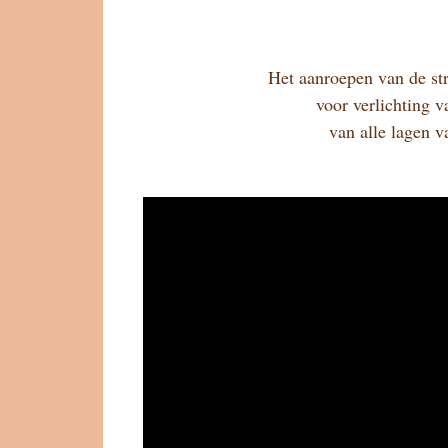
Het aanroepen van de str
voor verlichting v
van alle lagen v