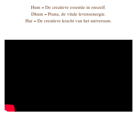
Hum = De creatieve essentie in onszelf.
Dhum = Prana, de vitale levensenergie.
Har = De creatieve kracht van het universum.