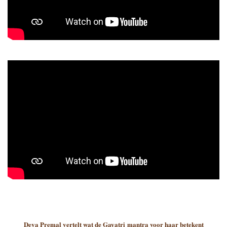
Deva Premal vertelt wat de Gayatri mantra voor haar betekent