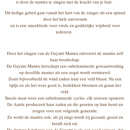
is door de mantra te zingen met de kracht van je hart.
Dit heilige gebed gaat vanuit het hart van de zanger als een spiraal
door het hele universum
en is een smeekbede voor vrede en goddelijke wijsheid voor
iedereen.
Door het zingen van de Gayatri Mantra ontvouwt de mantra zelf
haar boodschap.
De Gayatri Mantra herschept een onbelemmerde gewaarwording
op dezelfde manier als een oogst wordt vernieuwd.
Zoals bijvoorbeeld de wind zaden naar een veld blaast. Na een
tijdje en als het weer goed is, bedekken bloemen en graan het
veld.
Steeds maar weer een onbelemmerde cyclus, elk seizoen opnieuw.
De Aarde produceert haar zaden en die groeien op hun beurt en
zorgen voor een volgende generatie.
Zo werkt de mantra ook: als jij zingt wordt zij gezaaid, groeit en
breidt zich uit.
De diepere betekenis van de Gayatri is als een goed seizoen, dat