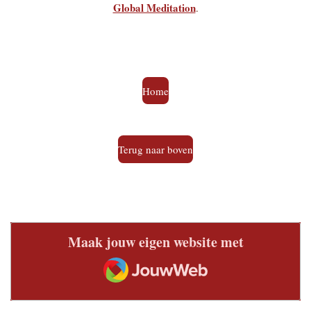
Global Meditation
.
Home
Terug naar boven
Maak jouw eigen website met
JouwWeb