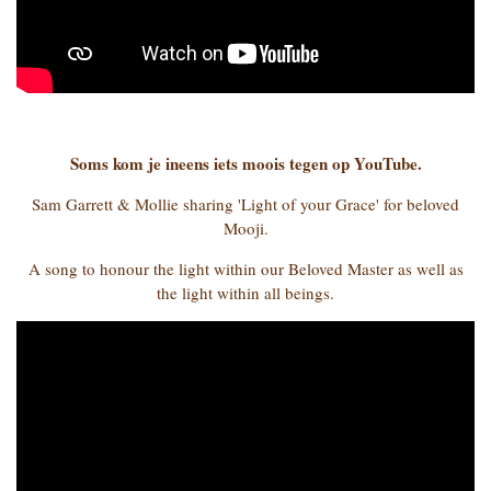
Soms kom je ineens iets moois tegen op YouTube.
Sam Garrett & Mollie sharing 'Light of your Grace' for beloved
Mooji.
A song to honour the light within our Beloved Master as well as
the light within all beings.