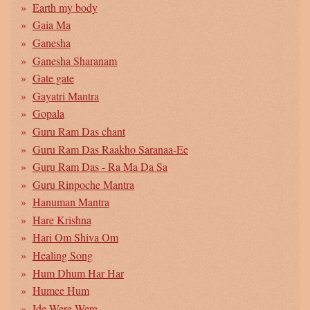
Earth my body
Gaia Ma
Ganesha
Ganesha Sharanam
Gate gate
Gayatri Mantra
Gopala
Guru Ram Das chant
Guru Ram Das Raakho Saranaa-Ee
Guru Ram Das - Ra Ma Da Sa
Guru Rinpoche Mantra
Hanuman Mantra
Hare Krishna
Hari Om Shiva Om
Healing Song
Hum Dhum Har Har
Humee Hum
Ide Were Were