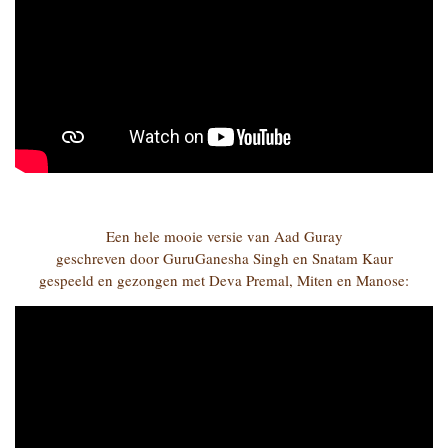
Een hele mooie versie van Aad Guray
geschreven door GuruGanesha Singh en Snatam Kaur
gespeeld en gezongen met Deva Premal, Miten en Manose: