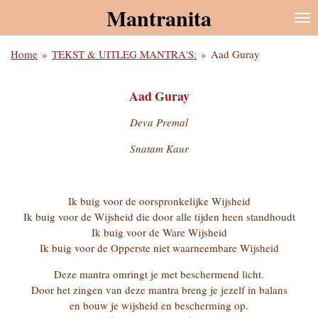
Mantranita
Ga
direct
naar
Home
»
TEKST & UITLEG MANTRA'S:
»
Aad Guray
de
hoofdinhoud
Aad Guray
Deva Premal
Snatam Kaur
Ik buig voor de oorspronkelijke Wijsheid
Ik buig voor de Wijsheid die door alle tijden heen standhoudt
Ik buig voor de Ware Wijsheid
Ik buig voor de Opperste niet waarneembare Wijsheid
Deze mantra omringt je met beschermend licht.
Door het zingen van deze mantra breng je jezelf in balans
en bouw je wijsheid en bescherming op.