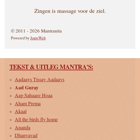
Zingen is massage voor de ziel.
© 2011 - 2026 Mantranita
Powered by
JouwWeb
TEKST & UITLEG MANTRA'S:
Aadaays Tissay Aadaays
Aad Guray
Aap Sahaaee Hoaa
Aham Prema
Akaal
All the birds fly home
Ananda
Dhanyavad