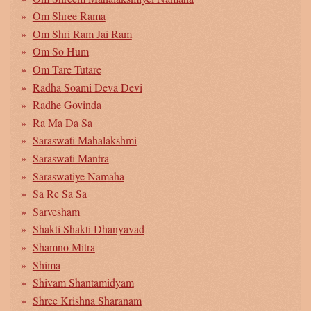
Om Shree Rama
Om Shri Ram Jai Ram
Om So Hum
Om Tare Tutare
Radha Soami Deva Devi
Radhe Govinda
Ra Ma Da Sa
Saraswati Mahalakshmi
Saraswati Mantra
Saraswatiye Namaha
Sa Re Sa Sa
Sarvesham
Shakti Shakti Dhanyavad
Shamno Mitra
Shima
Shivam Shantamidyam
Shree Krishna Sharanam