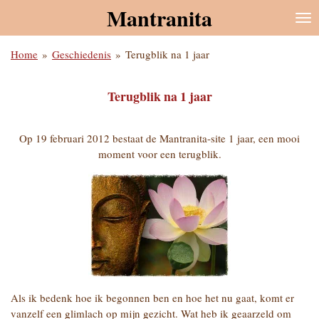
Mantranita
Ga
direct
naar
Home
»
Geschiedenis
»
Terugblik na 1 jaar
de
hoofdinhoud
Terugblik na 1 jaar
Op 19 februari 2012 bestaat de Mantranita-site 1 jaar, een mooi
moment voor een terugblik.
Als ik bedenk hoe ik begonnen ben en hoe het nu gaat, komt er
vanzelf een glimlach op mijn gezicht. Wat heb ik geaarzeld om