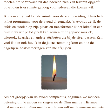
moeten om te verwachten dat iedereen zich van tevoren opgeeft,
bovendien is er ruimte genoeg voor iedereen die komen wil.
Ik neem altijd voldoende ruimte voor de voorbereiding. Thuis heb
ik het programma voor de avond al gemaakt. ‘s Avonds zet ik de
tafels en stoelen op zijn plaats en transformeer ik het lokaal in een
ruimte waarin je tot jezelf kan komen door gepaste muziek,
wierook, kaarsjes en andere attributen die bij de sfeer passen. Zelf
voel ik dan ook hoe ik in de juiste stemming kom en hoe de
dagelijkse beslommeringen van me afglijden.
Als het groepje van de avond compleet is, beginnen we met een
oefening om te aarden en zingen we de Ohm mantra. Hiermee
maken we verbinding met de aarde, onszelf en de mensen met wie