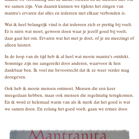
we samen zijn. Van daaruit kunnen we tijdens het zingen van
mantra’s ervaren dat alles en iedereen met elkaar verbonden is.
Wat ik heel belangrijk vind is dat iedereen zich er prettig bij voelt.
Er is niets wat moet, gewoon doen waar je jezelf goed bij voelt,
daar gaat het om. Ervaren wat het met je doet, of je nu meezingt of
alleen luistert.
In de loop van de tijd heb ik al heel wat mooie mantra’s ontdekt.
Sommige zijn me aangereikt door anderen, waarvoor ik hen
dankbaar ben. Ik voel me bevoorrecht dat ik ze weer verder mag
doorgeven.
Ook heb ik mooie mensen ontmoet. Mensen die een keer
meegedaan hebben, maar ook mensen die regelmatig terugkomen.
En ik word er helemaal warm van als ik merk dat het goed is wat
we samen doen. En zolang het goed voelt, gaan we ermee door.