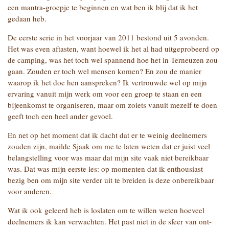
een mantra-groepje te beginnen en wat ben ik blij dat ik het
gedaan heb.
De eerste serie in het voorjaar van 2011 bestond uit 5 avonden.
Het was even aftasten, want hoewel ik het al had uitgeprobeerd op
de camping, was het toch wel spannend hoe het in Terneuzen zou
gaan. Zouden er toch wel mensen komen? En zou de manier
waarop ik het doe hen aanspreken? Ik vertrouwde wel op mijn
ervaring vanuit mijn werk om voor een groep te staan en een
bijeenkomst te organiseren, maar om zoiets vanuit mezelf te doen
geeft toch een heel ander gevoel.
En net op het moment dat ik dacht dat er te weinig deelnemers
zouden zijn, mailde Sjaak om me te laten weten dat er juist veel
belangstelling voor was maar dat mijn site vaak niet bereikbaar
was. Dat was mijn eerste les: op momenten dat ik enthousiast
bezig ben om mijn site verder uit te breiden is deze onbereikbaar
voor anderen.
Wat ik ook geleerd heb is loslaten om te willen weten hoeveel
deelnemers ik kan verwachten. Het past niet in de sfeer van ont-