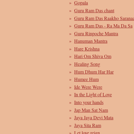
Gopala
Guru Ram Das chant
Guru Ram Das Raakho Sarana
Guru Ram Das - Ra Ma Da Sa
Guru Rinpoche Mantra
Hanuman Mantra
Hare Krishna
Hari Om Shiva Om
Healing Song
Hum Dhum Har Har
Humee Hum
Ide Were Were
In the Light of Love
Into your hands
Jap Man Sat Nam
Jaya Jaya Devi Mata
Jaya Sita Ram
Let love reign