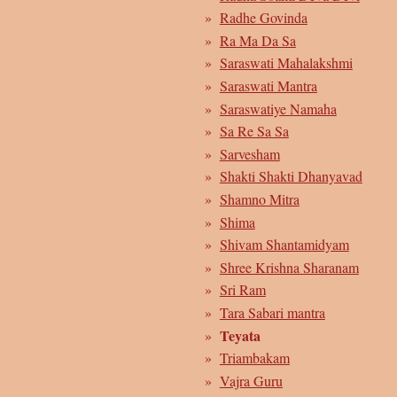
Radhe Govinda
Ra Ma Da Sa
Saraswati Mahalakshmi
Saraswati Mantra
Saraswatiye Namaha
Sa Re Sa Sa
Sarvesham
Shakti Shakti Dhanyavad
Shamno Mitra
Shima
Shivam Shantamidyam
Shree Krishna Sharanam
Sri Ram
Tara Sabari mantra
Teyata
Triambakam
Vajra Guru