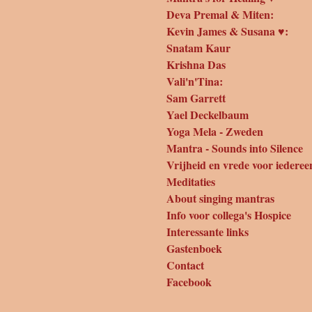
Deva Premal & Miten:
Kevin James & Susana ♥:
Snatam Kaur
Krishna Das
Vali'n'Tina:
Sam Garrett
Yael Deckelbaum
Yoga Mela - Zweden
Mantra - Sounds into Silence
Vrijheid en vrede voor iederee
Meditaties
About singing mantras
Info voor collega's Hospice
Interessante links
Gastenboek
Contact
Facebook