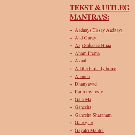
TEKST & UITLEG
MANTRA'S:
Aadaays Tissay Aadaays
Aad Guray
Aap Sahaaee Hoaa
Aham Prema
Akaal
All the birds fly home
Ananda
Dhanyavad
Earth my body
Gaia Ma
Ganesha
Ganesha Sharanam
Gate gate
Gayatri Mantra