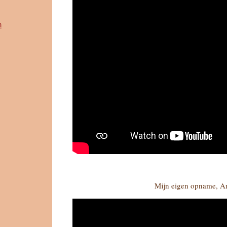
m
Mijn eigen opname, A