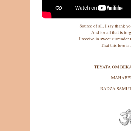
Source of all, I say thank yo
And for all that is fo
I receive in sweet surrender
That this love is 
TEYATA OM BEK
MAHABE
RADZA SAMUT