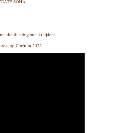
GATE SOHA
me die ik heb gemaakt tijdens
treat op Corfu in 2022