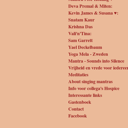
Deva Premal & Miten:
Kevin James & Susana ♥:
Snatam Kaur
Krishna Das
Vali'n'Tina:
Sam Garrett
Yael Deckelbaum
Yoga Mela - Zweden
Mantra - Sounds into Silence
Vrijheid en vrede voor iederee
Meditaties
About singing mantras
Info voor collega's Hospice
Interessante links
Gastenboek
Contact
Facebook