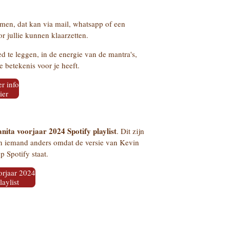
omen, dat kan via mail, whatsapp of een
r jullie kunnen klaarzetten.
d te leggen, in de energie van de mantra's,
e betekenis voor je heeft.
r info
ier
nita voorjaar 2024 Spotify playlist
. Dit zijn
an iemand anders omdat de versie van Kevin
p Spotify staat.
orjaar 2024
laylist