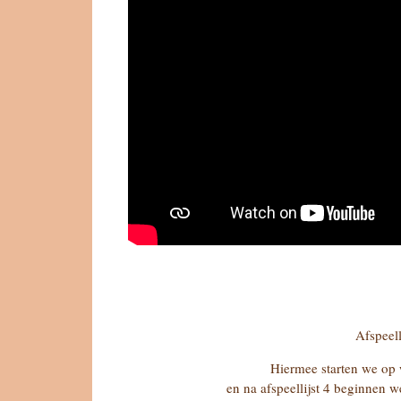
Afspeell
Hiermee starten we op
en na afspeellijst 4 beginnen w