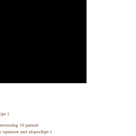
ijst 1
 woensdag 10 januari
e opnieuw met afspeellijst 1.