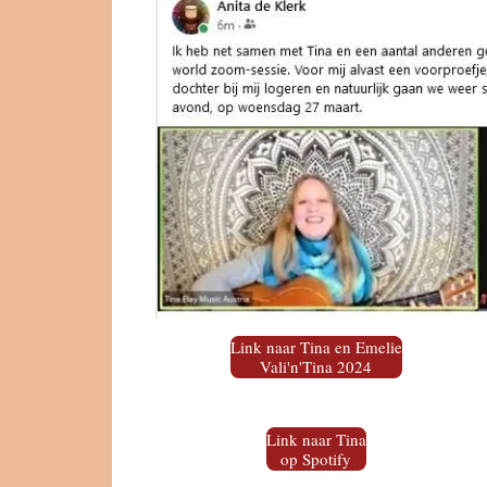
Link naar Tina en Emelie
Vali'n'Tina 2024
Link naar Tina
op Spotify