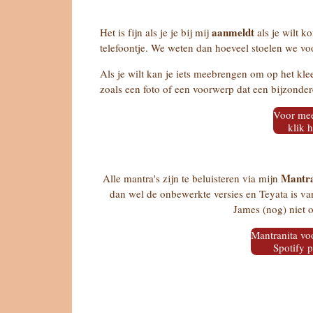
aanmeldt
Het is fijn als je je bij mij
als je wilt k
telefoontje. We weten dan hoeveel stoelen we voo
Als je wilt kan je iets meebrengen om op het klee
zoals een foto of een voorwerp dat een bijzonder
Voor mee
klik h
Mantra
Alle mantra's zijn te beluisteren via mijn
dan wel de onbewerkte versies en Teyata is v
James (nog) niet o
Mantranita vo
Spotify p