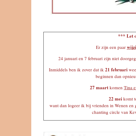
*** Let 
wijz
Er zijn een paar
24 januari en 7 februari zijn niet doorge
21 februari
Inmiddels ben ik zover dat ik
weer
beginnen dan opnie
27 maart
komen
Tina e
22 mei
komt te
want dan logeer ik bij vrienden in Wenen en
chanting circle van Ke