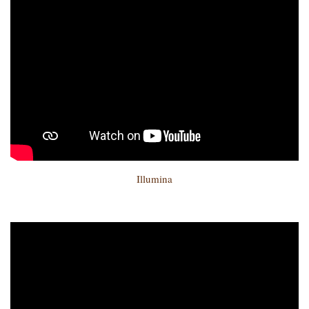
Illumina