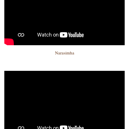
Narasimha