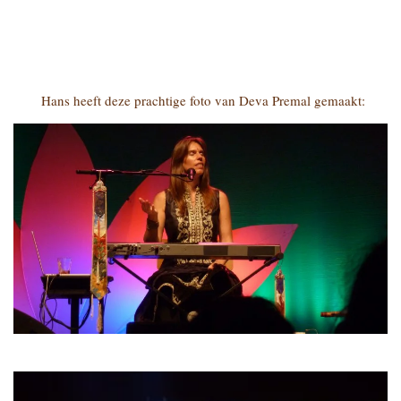
Hans heeft deze prachtige foto van Deva Premal gemaakt: