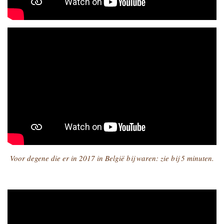
Voor degene die er in 2017 in België bij waren: zie bij 5 minuten.