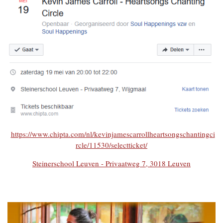
https://www.chipta.com/nl/kevinjamescarrollheartsongschantingci
rcle/11530/selectticket/
Steinerschool Leuven - Privaatweg 7, 3018 Leuven