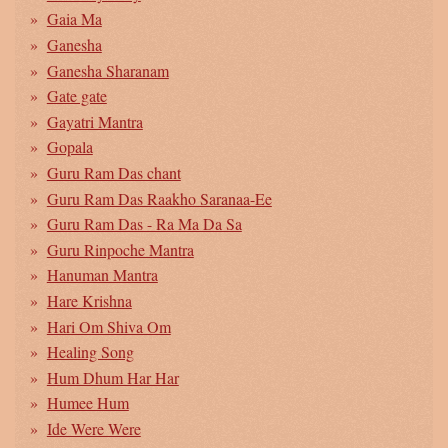
Gaia Ma
Ganesha
Ganesha Sharanam
Gate gate
Gayatri Mantra
Gopala
Guru Ram Das chant
Guru Ram Das Raakho Saranaa-Ee
Guru Ram Das - Ra Ma Da Sa
Guru Rinpoche Mantra
Hanuman Mantra
Hare Krishna
Hari Om Shiva Om
Healing Song
Hum Dhum Har Har
Humee Hum
Ide Were Were