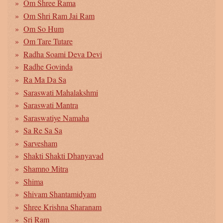
Om Shree Rama
Om Shri Ram Jai Ram
Om So Hum
Om Tare Tutare
Radha Soami Deva Devi
Radhe Govinda
Ra Ma Da Sa
Saraswati Mahalakshmi
Saraswati Mantra
Saraswatiye Namaha
Sa Re Sa Sa
Sarvesham
Shakti Shakti Dhanyavad
Shamno Mitra
Shima
Shivam Shantamidyam
Shree Krishna Sharanam
Sri Ram