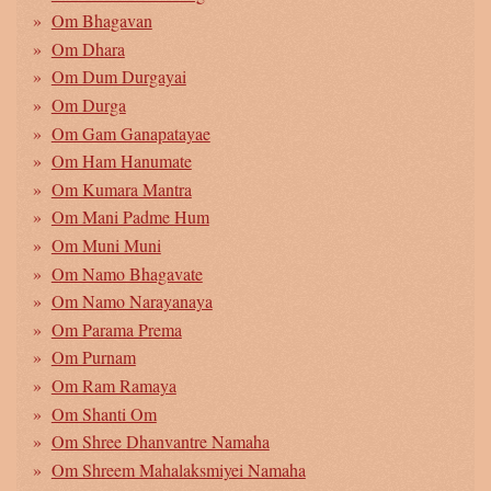
Om Bhagavan
Om Dhara
Om Dum Durgayai
Om Durga
Om Gam Ganapatayae
Om Ham Hanumate
Om Kumara Mantra
Om Mani Padme Hum
Om Muni Muni
Om Namo Bhagavate
Om Namo Narayanaya
Om Parama Prema
Om Purnam
Om Ram Ramaya
Om Shanti Om
Om Shree Dhanvantre Namaha
Om Shreem Mahalaksmiyei Namaha