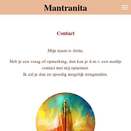
Mantranita
Ga
direct
naar
de
hoofdinhoud
Contact
Mijn naam is Anita.
Heb je een vraag of opmerking, dan kan je d.m.v. een mailtje
contact met mij opnemen.
Ik zal je dan zo spoedig mogelijk terugmailen.