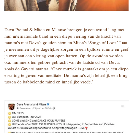
Deva Premal & Miten en Manose brengen je een avond lang met
hun internationale band in een diepe viering van de kracht van
mantra’s met Deva’s gouden stem en Miten’s ‘Songs of Love.’ Laat
je meenemen uit je dagelijkse zorgen in een tijdloze ruimte en geef
je over aan een viering van open harten, Op de avonden worden
o.a. nummers ten gehore gebracht van de laatste cd van Deva,
zoals de Gayatri mantra. ‘Onze muziek is gemaakt om je een diepe
ervaring te geven van meditaie. De mantra’s zijn letterlijk een brug
tussen de babbelende mind en innerlijke vrede.’