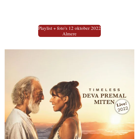
Playlist + foto's 12 oktober 2022
Almere