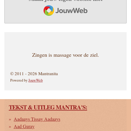
JouwWeb
Zingen is massage voor de ziel.
© 2011 - 2026 Mantranita
Powered by
JouwWeb
TEKST & UITLEG MANTRA'S:
Aadaays Tissay Aadaays
Aad Guray