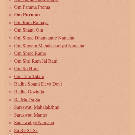
Om Parama Prema
Om Purnam
Om Ram Ramaya
Om Shanti Om
Om Shree Dhanvantre Namaha
Om Shreem Mahalaksmiyei Namaha
Om Shree Rama
Om Shri Ram Jai Ram
Om So Hum
Om Tare Tutare
Radha Soami Deva Devi
Radhe Govinda
Ra Ma Da Sa
Saraswati Mahalakshmi
Saraswati Mantra
Saraswatiye Namaha
Sa Re Sa Sa