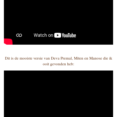
Dit is de mooiste versie van Deva Premal, Miten en Manose die ik
ooit gevonden heb: