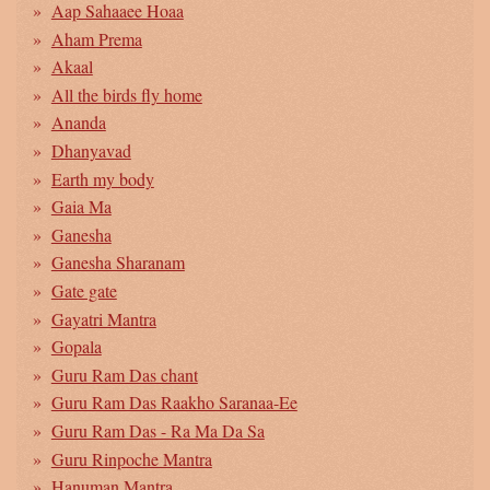
Aap Sahaaee Hoaa
Aham Prema
Akaal
All the birds fly home
Ananda
Dhanyavad
Earth my body
Gaia Ma
Ganesha
Ganesha Sharanam
Gate gate
Gayatri Mantra
Gopala
Guru Ram Das chant
Guru Ram Das Raakho Saranaa-Ee
Guru Ram Das - Ra Ma Da Sa
Guru Rinpoche Mantra
Hanuman Mantra