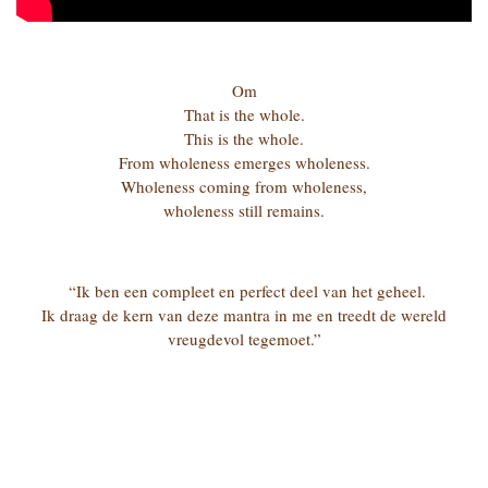
Om
That is the whole.
This is the whole.
From wholeness emerges wholeness.
Wholeness coming from wholeness,
wholeness still remains.
“Ik ben een compleet en perfect deel van het geheel.
Ik draag de kern van deze mantra in me en treedt de wereld
vreugdevol tegemoet.”