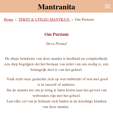
Mantranita
Ga
direct
naar
Home
»
TEKST & UITLEG MANTRA'S:
»
Om Purnam
de
hoofdinhoud
Om Purnam
Deva Premal
De diepe betekenis van deze mantra is heelheid en compleetheid,
een diep begrijpen dat het bestaan van ieder van ons nodig is, een
belangrijk deel is van het geheel.
Vaak richt onze gedachte zich op wat ontbreekt of wat niet goed
is in onszelf of anderen.
Sta de mantra toe om je terug te laten keren naar het gevoel van
verbonden zijn met het geheel.
Laat elke cel van je lichaam zich baden in de krachtige klanken
van deze mantra.