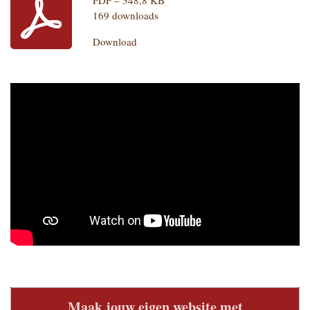
PDF – 348,8 KB
169 downloads
Download
Maak jouw eigen website met