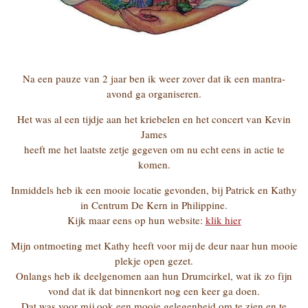
Na een pauze van 2 jaar ben ik weer zover dat ik een mantra-
avond ga organiseren.
Het was al een tijdje aan het kriebelen en het concert van Kevin
James
heeft me het laatste zetje gegeven om nu echt eens in actie te
komen.
Inmiddels heb ik een mooie locatie gevonden, bij Patrick en Kathy
in Centrum De Kern in Philippine.
Kijk maar eens op hun website:
klik hier
Mijn ontmoeting met Kathy heeft voor mij de deur naar hun mooie
plekje open gezet.
Onlangs heb ik deelgenomen aan hun Drumcirkel, wat ik zo fijn
vond dat ik dat binnenkort nog een keer ga doen.
Dat was voor mij ook een mooie gelegenheid om te zien en te