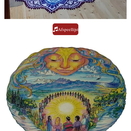
Afspeellijst