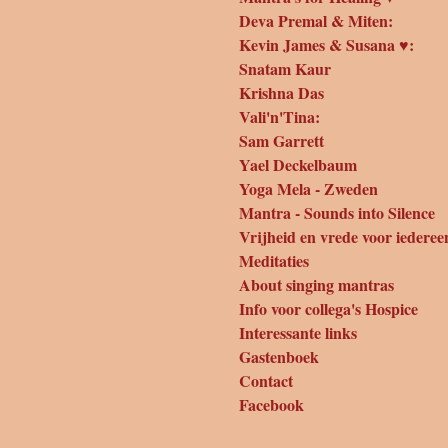
Deva Premal & Miten:
Kevin James & Susana ♥:
Snatam Kaur
Krishna Das
Vali'n'Tina:
Sam Garrett
Yael Deckelbaum
Yoga Mela - Zweden
Mantra - Sounds into Silence
Vrijheid en vrede voor iederee
Meditaties
About singing mantras
Info voor collega's Hospice
Interessante links
Gastenboek
Contact
Facebook