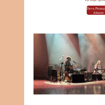
Deva Prema
Almere