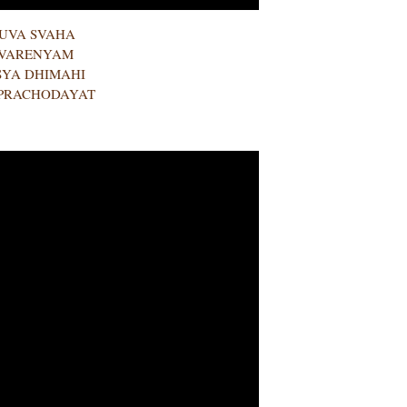
UVA SVAHA
 VARENYAM
YA DHIMAHI
 PRACHODAYAT