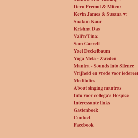
Deva Premal & Miten:
Kevin James & Susana ♥:
Snatam Kaur
Krishna Das
Vali'n'Tina:
Sam Garrett
Yael Deckelbaum
Yoga Mela - Zweden
Mantra - Sounds into Silence
Vrijheid en vrede voor iederee
Meditaties
About singing mantras
Info voor collega's Hospice
Interessante links
Gastenboek
Contact
Facebook