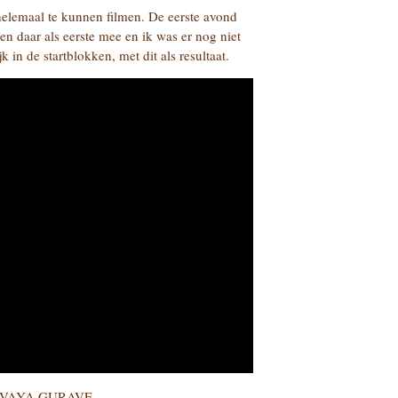
elemaal te kunnen filmen. De eerste avond
n daar als eerste mee en ik was er nog niet
 in de startblokken, met dit als resultaat.
VAYA GURAVE