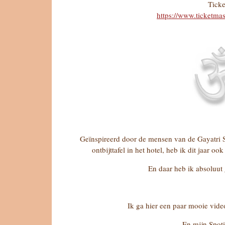
Ticke
https://www.ticketmas
Geïnspireerd door de mensen van de Gayatri S
ontbijttafel in het hotel, heb ik dit jaar o
En daar heb ik absoluut 
Ik ga hier een paar mooie video'
En mijn Spotif