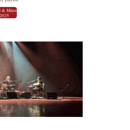
l & Miten
 2025