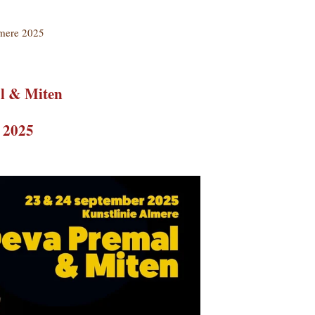
mere 2025
l & Miten
 2025