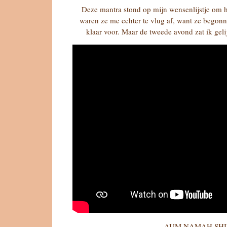
Deze mantra stond op mijn wensenlijstje om h
waren ze me echter te vlug af, want ze begonne
klaar voor. Maar de tweede avond zat ik gelijk
AUM NAMAH SHI