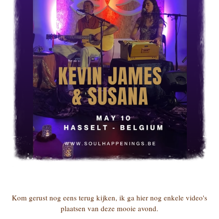
Kom gerust nog eens terug kijken, ik ga hier nog enkele video's
plaatsen van deze mooie avond.