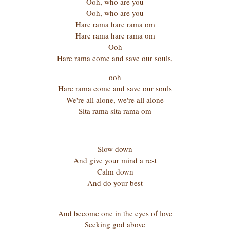
Ooh, who are you
Ooh, who are you
Hare rama hare rama om
Hare rama hare rama om
Ooh
Hare rama come and save our souls,
ooh
Hare rama come and save our souls
We're all alone, we're all alone
Sita rama sita rama om
Slow down
And give your mind a rest
Calm down
And do your best
And become one in the eyes of love
Seeking god above