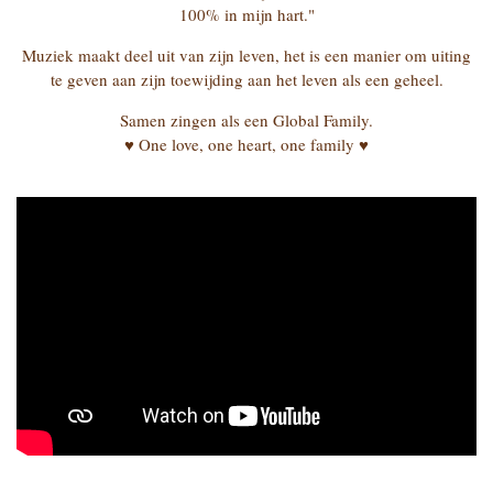
100% in mijn hart."
Muziek maakt deel uit van zijn leven, het is een manier om uiting
te geven aan zijn toewijding aan het leven als een geheel.
Samen zingen als een Global Family.
♥ One love, one heart, one family ♥