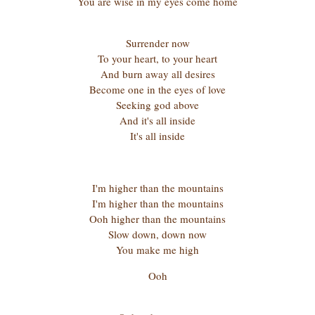
You are wise in my eyes come home
Surrender now
To your heart, to your heart
And burn away all desires
Become one in the eyes of love
Seeking god above
And it's all inside
It's all inside
I'm higher than the mountains
I'm higher than the mountains
Ooh higher than the mountains
Slow down, down now
You make me high
Ooh