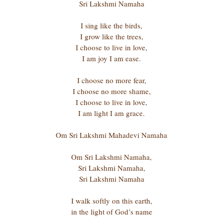
Sri Lakshmi Namaha
I sing like the birds,
I grow like the trees,
I choose to live in love,
I am joy I am ease.
I choose no more fear,
I choose no more shame,
I choose to live in love,
I am light I am grace.
Om Sri Lakshmi Mahadevi Namaha
Om Sri Lakshmi Namaha,
Sri Lakshmi Namaha,
Sri Lakshmi Namaha
I walk softly on this earth,
in the light of God’s name