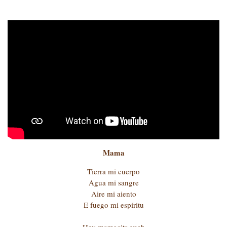
Mama
Tierra mi cuerpo
Agua mi sangre
Aire mi aiento
E fuego mi espíritu