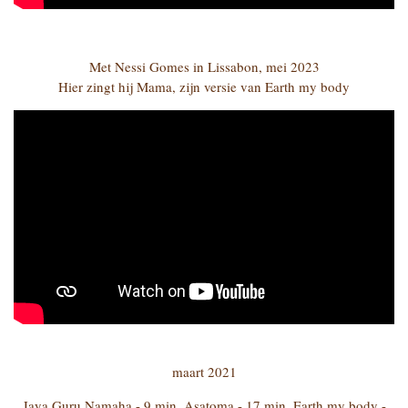
Met Nessi Gomes in Lissabon, mei 2023
Hier zingt hij Mama, zijn versie van Earth my body
maart 2021
Jaya Guru Namaha - 9 min. Asatoma - 17 min. Earth my body -