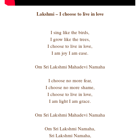
Lakshmi – I choose to live in love
I sing like the birds,
I grow like the trees,
I choose to live in love,
I am joy I am ease.
Om Sri Lakshmi Mahadevi Namaha
I choose no more fear,
I choose no more shame,
I choose to live in love,
I am light I am grace.
Om Sri Lakshmi Mahadevi Namaha
Om Sri Lakshmi Namaha,
Sri Lakshmi Namaha,