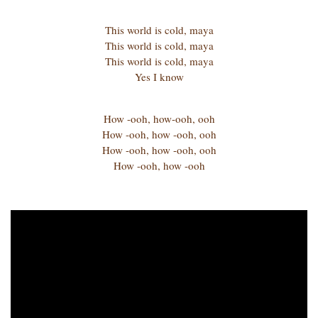
This world is cold, maya
This world is cold, maya
This world is cold, maya
Yes I know
How -ooh, how-ooh, ooh
How -ooh, how -ooh, ooh
How -ooh, how -ooh, ooh
How -ooh, how -ooh